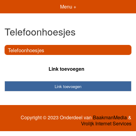
Menu +
Telefoonhoesjes
Telefoonhoesjes
Link toevoegen
Link toevoegen
Copyright © 2023 Onderdeel van
BaakmanMedia
&
Vrolijk Internet Services